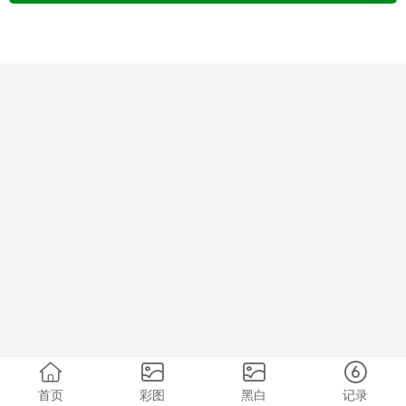
首页
彩图
黑白
记录