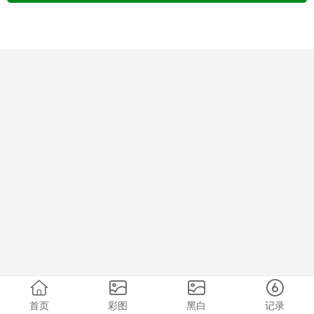
首页
彩图
黑白
记录