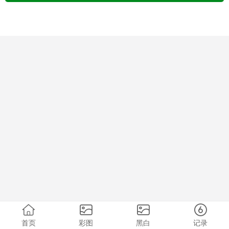
首页
彩图
黑白
记录