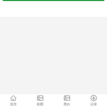
首页
彩图
黑白
记录