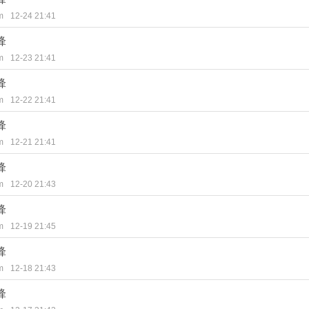
m
12-24 21:41
锋
m
12-23 21:41
锋
m
12-22 21:41
锋
m
12-21 21:41
锋
m
12-20 21:43
锋
m
12-19 21:45
锋
m
12-18 21:43
锋