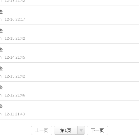
m
12-17 21:42
锋
m
12-16 22:17
锋
m
12-15 21:42
锋
m
12-14 21:45
锋
m
12-13 21:42
锋
m
12-12 21:46
锋
m
12-11 21:43
上一页
第1页
下一页