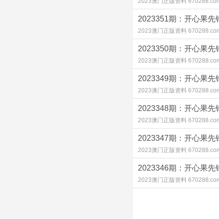
2023澳门正版资料 670288.co
2023351期：开心果先
2023澳门正版资料 670288.co
2023350期：开心果先
2023澳门正版资料 670288.co
2023349期：开心果先
2023澳门正版资料 670288.co
2023348期：开心果先
2023澳门正版资料 670288.co
2023347期：开心果先
2023澳门正版资料 670288.co
2023346期：开心果先
2023澳门正版资料 670288.co