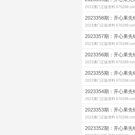
2023澳门正版资料 670288.co
2023358期：开心果先
2023澳门正版资料 670288.co
2023357期：开心果先
2023澳门正版资料 670288.co
2023356期：开心果先
2023澳门正版资料 670288.co
2023355期：开心果先
2023澳门正版资料 670288.co
2023354期：开心果先
2023澳门正版资料 670288.co
2023353期：开心果先
2023澳门正版资料 670288.co
2023352期：开心果先