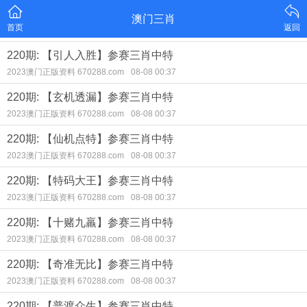
澳门三肖
首页
返回
220期: 【引人入胜】参赛三肖中特
2023澳门正版资料 670288.com
08-08 00:37
220期: 【玄机透漏】参赛三肖中特
2023澳门正版资料 670288.com
08-08 00:37
220期: 【仙机点特】参赛三肖中特
2023澳门正版资料 670288.com
08-08 00:37
220期: 【特码大王】参赛三肖中特
2023澳门正版资料 670288.com
08-08 00:37
220期: 【十赌九羸】参赛三肖中特
2023澳门正版资料 670288.com
08-08 00:37
220期: 【奇准无比】参赛三肖中特
2023澳门正版资料 670288.com
08-08 00:37
220期: 【普渡众生】参赛三肖中特