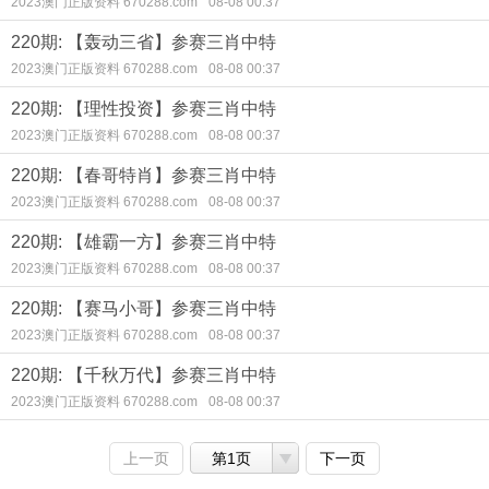
2023澳门正版资料 670288.com
08-08 00:37
220期: 【轰动三省】参赛三肖中特
2023澳门正版资料 670288.com
08-08 00:37
220期: 【理性投资】参赛三肖中特
2023澳门正版资料 670288.com
08-08 00:37
220期: 【春哥特肖】参赛三肖中特
2023澳门正版资料 670288.com
08-08 00:37
220期: 【雄霸一方】参赛三肖中特
2023澳门正版资料 670288.com
08-08 00:37
220期: 【赛马小哥】参赛三肖中特
2023澳门正版资料 670288.com
08-08 00:37
220期: 【千秋万代】参赛三肖中特
2023澳门正版资料 670288.com
08-08 00:37
上一页
第1页
下一页