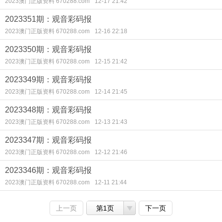
2023澳门正版资料 670288.com
12-17 21:42
2023351期：观音彩码报
2023澳门正版资料 670288.com
12-16 22:18
2023350期：观音彩码报
2023澳门正版资料 670288.com
12-15 21:42
2023349期：观音彩码报
2023澳门正版资料 670288.com
12-14 21:45
2023348期：观音彩码报
2023澳门正版资料 670288.com
12-13 21:43
2023347期：观音彩码报
2023澳门正版资料 670288.com
12-12 21:46
2023346期：观音彩码报
2023澳门正版资料 670288.com
12-11 21:44
上一页
第1页
下一页