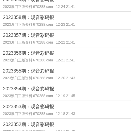
2023澳门正版资料 670288.com
12-24 21:41
2023358期：观音彩码报
2023澳门正版资料 670288.com
12-23 21:41
2023357期：观音彩码报
2023澳门正版资料 670288.com
12-22 21:41
2023356期：观音彩码报
2023澳门正版资料 670288.com
12-21 21:41
2023355期：观音彩码报
2023澳门正版资料 670288.com
12-20 21:43
2023354期：观音彩码报
2023澳门正版资料 670288.com
12-19 21:45
2023353期：观音彩码报
2023澳门正版资料 670288.com
12-18 21:43
2023352期：观音彩码报