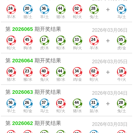
+
24
20
36
44
02
28
37
羊/木
猪/土
羊/土
猪/水
蛇/火
兔/土
马/土
第
2026065
期开奖结果
2026年03月06日
+
02
45
17
38
33
24
05
蛇/火
狗/水
虎/木
蛇/木
狗/火
羊/木
虎/金
第
2026064
期开奖结果
2026年03月05日
+
08
23
40
44
34
02
18
猪/木
猴/水
兔/火
猪/水
鸡/金
蛇/火
牛/火
第
2026063
期开奖结果
2026年03月04日
+
36
26
37
02
44
31
28
羊/土
蛇/金
马/土
蛇/火
猪/水
鼠/水
兔/土
第
2026062
期开奖结果
2026年03月03日